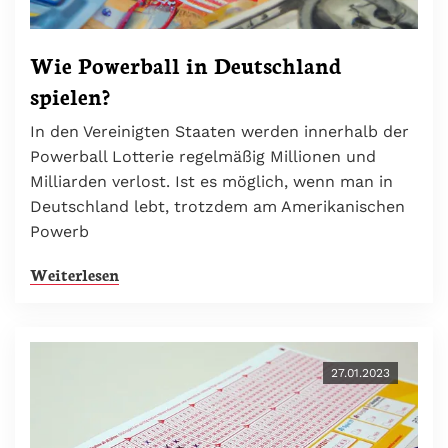
Wie Powerball in Deutschland
spielen?
In den Vereinigten Staaten werden innerhalb der
Powerball Lotterie regelmäßig Millionen und
Milliarden verlost. Ist es möglich, wenn man in
Deutschland lebt, trotzdem am Amerikanischen
Powerb
Weiterlesen
27.01.2023