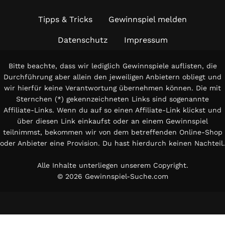
Tipps & Tricks
Gewinnspiel melden
Datenschutz
Impressum
Bitte beachte, dass wir lediglich Gewinnspiele auflisten, die
Durchführung aber allein den jeweiligen Anbietern obliegt und
wir hierfür keine Verantwortung übernehmen können. Die mit
Sternchen (*) gekennzeichneten Links sind sogenannte
Affiliate-Links. Wenn du auf so einen Affiliate-Link klickst und
über diesen Link einkaufst oder an einem Gewinnspiel
teilnimmst, bekommen wir von dem betreffenden Online-Shop
oder Anbieter eine Provision. Du hast hierdurch keinen Nachteil.
Alle Inhalte unterliegen unserem Copyright.
© 2026 Gewinnspiel-Suche.com