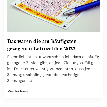
Das waren die am häufigsten
gezogenen Lottozahlen 2022
Eigentlich ist es unwahrscheinlich, dass es häufig
gezogene Zahlen gibt, da jede Ziehung zufällig
ist. Es ist auch wichtig zu beachten, dass jede
Ziehung unabhängig von den vorherigen
Ziehungen ist
Weiterlesen