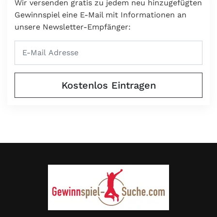
Wir versenden gratis zu jedem neu hinzugefügten
Gewinnspiel eine E-Mail mit Informationen an
unsere Newsletter-Empfänger:
Kostenlos Eintragen