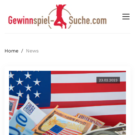
Home
/
News
23.02.2023