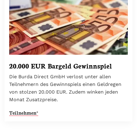
20.000 EUR Bargeld Gewinnspiel
Die Burda Direct GmbH verlost unter allen
Teilnehmern des Gewinnspiels einen Geldregen
von stolzen 20.000 EUR. Zudem winken jeden
Monat Zusatzpreise.
Teilnehmen*