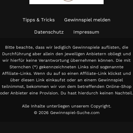
Tipps & Tricks
Gewinnspiel melden
Datenschutz
Impressum
Bitte beachte, dass wir lediglich Gewinnspiele auflisten, die
Durchführung aber allein den jeweiligen Anbietern obliegt und
wir hierfür keine Verantwortung übernehmen können. Die mit
Sternchen (*) gekennzeichneten Links sind sogenannte
Affiliate-Links. Wenn du auf so einen Affiliate-Link klickst und
über diesen Link einkaufst oder an einem Gewinnspiel
teilnimmst, bekommen wir von dem betreffenden Online-Shop
oder Anbieter eine Provision. Du hast hierdurch keinen Nachteil.
Alle Inhalte unterliegen unserem Copyright.
© 2026 Gewinnspiel-Suche.com