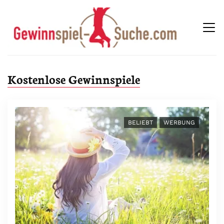
Kostenlose Gewinnspiele
BELIEBT
WERBUNG